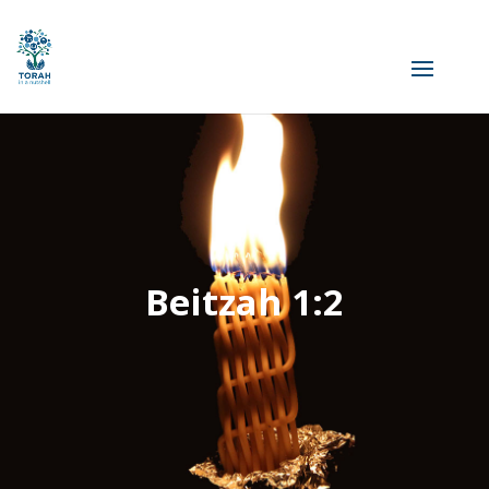
Beitzah 1:2