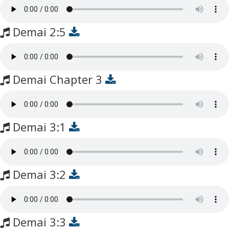
Demai 2:5
Demai Chapter 3
Demai 3:1
Demai 3:2
Demai 3:3