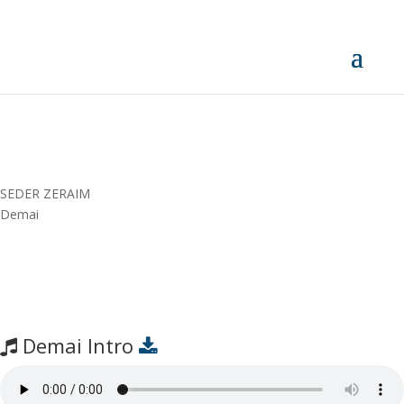
SEDER ZERAIM
Demai
Demai Intro