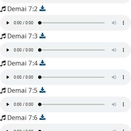
Demai 7:2
Demai 7:3
Demai 7:4
Demai 7:5
Demai 7:6