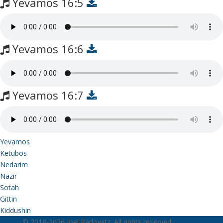
Yevamos 16:5
Yevamos 16:6
Yevamos 16:7
Yevamos
Ketubos
Nedarim
Nazir
Sotah
Gittin
Kiddushin
© 2018-2026 Joel Padowitz. All rights reserved.