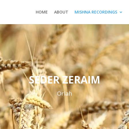
HOME
ABOUT
MISHNA RECORDINGS
SEDER ZERAIM
Orlah