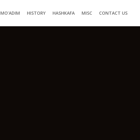
MO’ADIM
HISTORY
HASHKAFA
MISC
CONTACT US