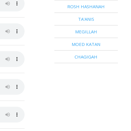
ROSH HASHANAH
TA'ANIS
MEGILLAH
MOED KATAN
CHAGIGAH