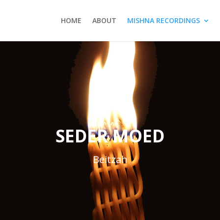
HOME
ABOUT
MISHNA RECORDINGS
SEDER MOED
Beitzah