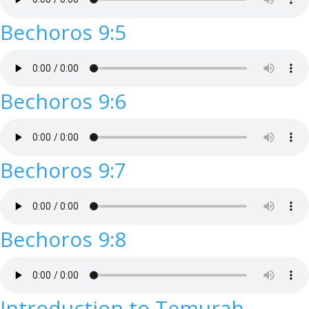
Bechoros 9:5
Bechoros 9:6
Bechoros 9:7
Bechoros 9:8
Introduction to Temurah